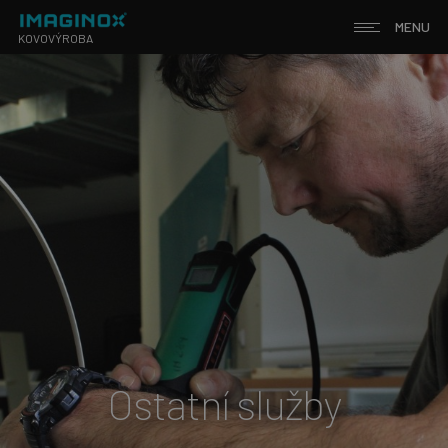
MENU
KOVOVÝROBA
Ostatní služby