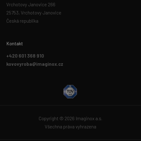
Vrchotovy Janovice 266
25753, Vrchotovy Janovice
Česká republika
Kontakt
+420 601 368 910
kovovyroba@imaginox.cz
Copyright © 2026 Imaginox a.s.
Všechna práva vyhrazena