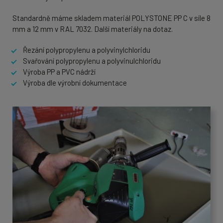
Standardně máme skladem materiál POLYSTONE PP C v síle 8
mm a 12 mm v RAL 7032. Další materiály na dotaz.
Řezání polypropylenu a polyvinylchloridu
Svařování polypropylenu a polyvinulchloridu
Výroba PP a PVC nádrží
Výroba dle výrobní dokumentace