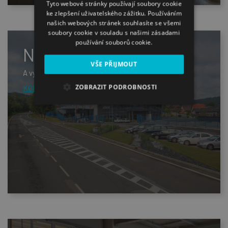
Tyto webové stránky používají soubory cookie
ke zlepšení uživatelského zážitku. Používáním
našich webových stránek souhlasíte se všemi
soubory cookie v souladu s našimi zásadami
používání souborů cookie.
Navštivte nás
VŠE PŘIJMOUT
A vymyslíme nejlepší řešení vašeho projektu.
ZOBRAZIT PODROBNOSTI
KONTAKT