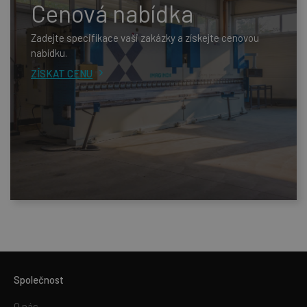
Cenová nabídka
Zadejte specifikace vaši zakázky a získejte cenovou
nabídku.
ZÍSKAT CENU
Společnost
O nás