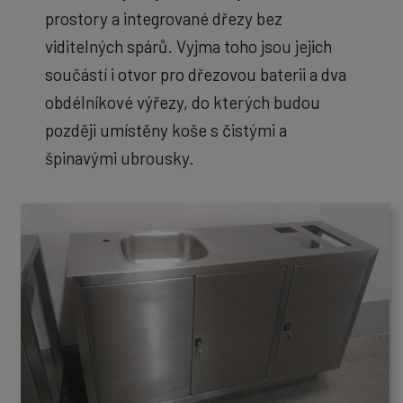
prostory a integrované dřezy bez
viditelných spárů. Vyjma toho jsou jejich
součástí i otvor pro dřezovou baterii a dva
obdélníkové výřezy, do kterých budou
později umístěny koše s čistými a
špinavými ubrousky.