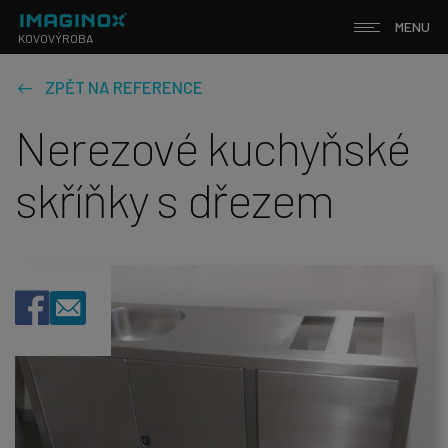
MENU
KOVOVÝROBA
ZPĚT NA REFERENCE
Nerezové kuchyňské
skříňky s dřezem