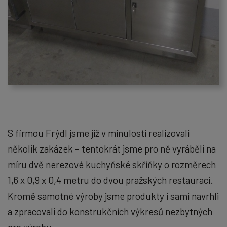
S firmou Frýdl jsme již v minulosti realizovali
několik zakázek – tentokrát jsme pro ně vyráběli na
míru dvě nerezové kuchyňské skříňky o rozměrech
1,6 x 0,9 x 0,4 metru do dvou pražských restaurací.
Kromě samotné výroby jsme produkty i sami navrhli
a zpracovali do konstrukčních výkresů nezbytných