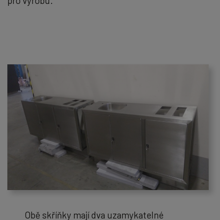
pro výrobu.
Obě skříňky mají dva uzamykatelné