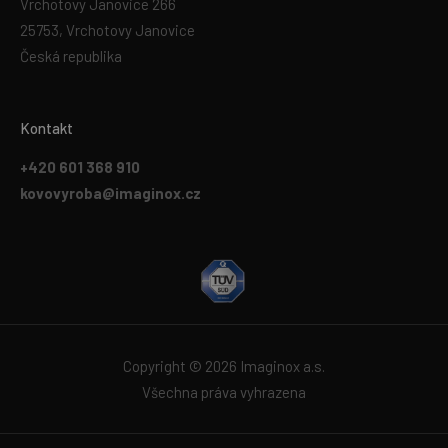
Vrchotovy Janovice 266
25753, Vrchotovy Janovice
Česká republika
Kontakt
+420 601 368 910
kovovyroba@imaginox.cz
Copyright © 2026 Imaginox a.s.
Všechna práva vyhrazena