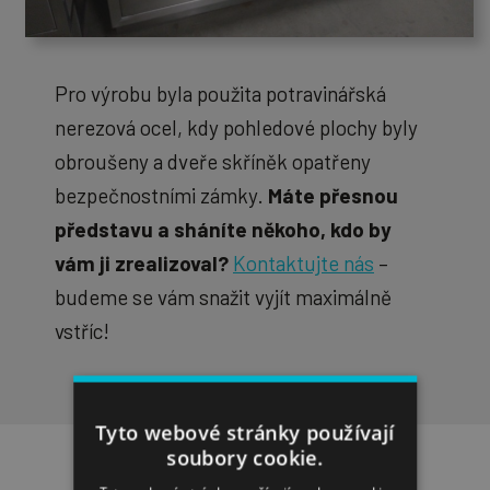
Pro výrobu byla použita potravinářská
nerezová ocel, kdy pohledové plochy byly
obroušeny a dveře skříněk opatřeny
bezpečnostními zámky.
Máte přesnou
představu a sháníte někoho, kdo by
vám ji zrealizoval?
Kontaktujte nás
–
budeme se vám snažit vyjít maximálně
vstříc!
Tyto webové stránky používají
soubory cookie.